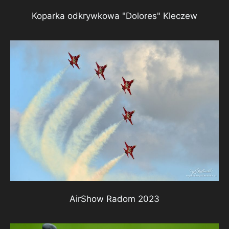
Koparka odkrywkowa "Dolores" Kleczew
AirShow Radom 2023