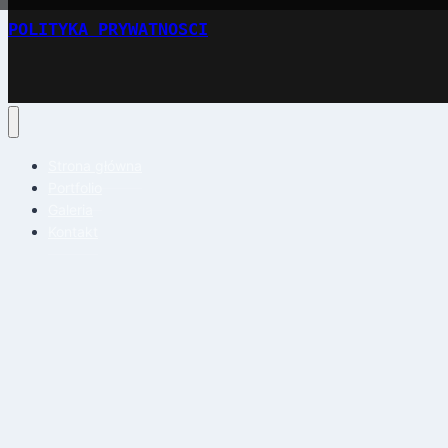
POLITYKA PRYWATNOSCI
Strona główna
Portfolio
Galeria
Kontakt